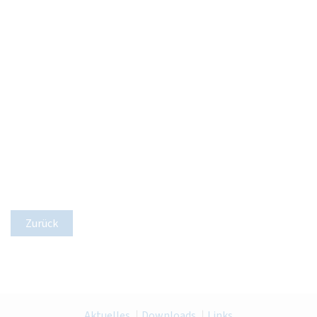
Zurück
Aktuelles
Downloads
Links