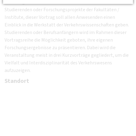
Würzburg-Schweinfurt berichtet. Ob Abschlussarbeiten von
Studierenden oder Forschungsprojekte der Fakultäten /
Institute, dieser Vortrag soll allen Anwesenden einen
Einblick in die Werkstatt der Verkehrswissenschaften geben.
Studierenden oder Berufsanfängern wird im Rahmen dieser
Vortragsreihe die Möglichkeit geboten, ihre eigenen
Forschungsergebnisse zu präsentieren. Dabei wird die
Veranstaltung meist in drei Kurzvorträge gegliedert, um die
Vielfalt und Interdisziplinarität des Verkehrswesens
aufzuzeigen.
Standort