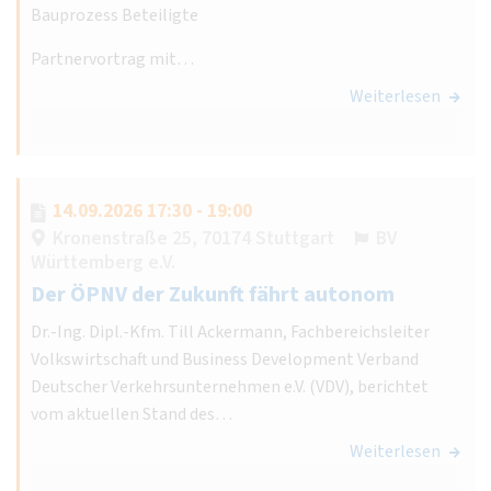
Bauprozess Beteiligte
Partnervortrag mit…
Weiterlesen
14.09.2026 17:30 - 19:00
Kronenstraße 25, 70174 Stuttgart
BV
Württemberg e.V.
Der ÖPNV der Zukunft fährt autonom
Dr.-Ing. Dipl.-Kfm. Till Ackermann, Fachbereichsleiter
Volkswirtschaft und Business Development Verband
Deutscher Verkehrsunternehmen e.V. (VDV), berichtet
vom aktuellen Stand des…
Weiterlesen