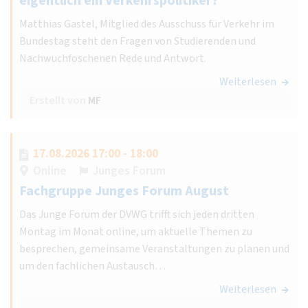
eigentlich ein Verkehrspolitiker?
Matthias Gastel, Mitglied des Ausschuss für Verkehr im
Bundestag steht den Fragen von Studierenden und
Nachwuchfoschenen Rede und Antwort.
Weiterlesen
Erstellt von
MF
17.08.2026 17:00 - 18:00
Online
Junges Forum
Fachgruppe Junges Forum August
Das Junge Forum der DVWG trifft sich jeden dritten
Montag im Monat online, um aktuelle Themen zu
besprechen, gemeinsame Veranstaltungen zu planen und
um den fachlichen Austausch…
Weiterlesen