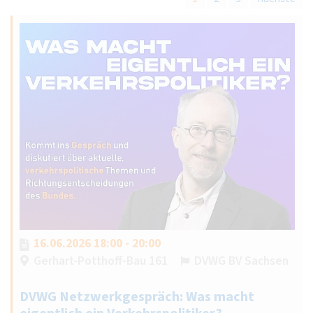
16.06.2026 18:00 - 20:00
Gerhart-Potthoff-Bau 161
DVWG BV Sachsen
DVWG Netzwerkgespräch: Was macht