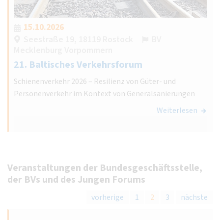
15.10.2026
Seestraße 19, 18119 Rostock
BV
Mecklenburg Vorpommern
21. Baltisches Verkehrsforum
Schienenverkehr 2026 – Resilienz von Güter- und
Personenverkehr im Kontext von Generalsanierungen
Weiterlesen
Veranstaltungen der Bundesgeschäftsstelle,
der BVs und des Jungen Forums
vorherige
1
2
3
nächste