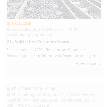
15.10.2026
Seestraße 19, 18119 Rostock
BV
Mecklenburg Vorpommern
21. Baltisches Verkehrsforum
Schienenverkehr 2026 – Resilienz von Güter- und
Personenverkehr im Kontext von Generalsanierungen
Weiterlesen
15.10.2026 17:30 - 19:00
TH Nürnberg, Keßlerplatz 12, 90489 Nürnberg
Fakultät Bauingenieurwesen, Gebäude KB, Raum
206
BV Nordbayern