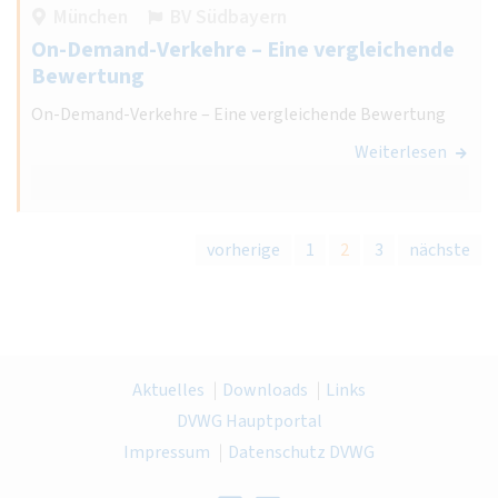
München
BV Südbayern
On-Demand-Verkehre – Eine vergleichende
Bewertung
On-Demand-Verkehre – Eine vergleichende Bewertung
Weiterlesen
vorherige
1
2
3
nächste
Aktuelles
Downloads
Links
DVWG Hauptportal
Impressum
Datenschutz DVWG