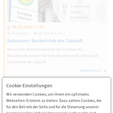
06.10.2026 17:30
München
BV Südbayern
Exkursion: Busbetrieb der Zukunft
Besuch des Busbetriebshofs der Stadtwerke
München/Münchner Verkehrsgesellschaft in Moosach:
Busbetrieb der Zukunft
Weiterlesen
Cookie-Einstellungen
Wir verwenden Cookies, um Ihnen ein optimales
Webseiten-Erlebnis zu bieten. Dazu zählen Cookies, die
für den Betrieb der Seite und für die Steuerung unserer