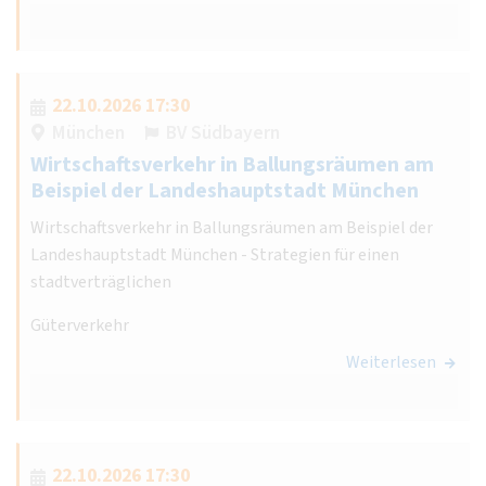
22.10.2026 17:30
München
BV Südbayern
Wirtschaftsverkehr in Ballungsräumen am
Beispiel der Landeshauptstadt München
Wirtschaftsverkehr in Ballungsräumen am Beispiel der
Landeshauptstadt München - Strategien für einen
stadtverträglichen
Güterverkehr
Weiterlesen
22.10.2026 17:30