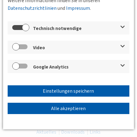
Weitere Informationen finden Sie in unseren
Datenschutzrichtlinien
und
Impressum
.
Technisch notwendige
Video
Google Analytics
Einstellungen speichern
Alle akzeptieren
Aktuelles
Downloads
Links