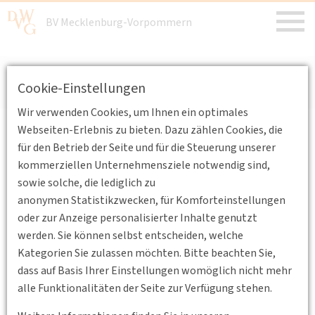
BV Mecklenburg-Vorpommern
BV Mecklenburg-Vorpommern
/
Aktuelles
/
Aktuelle
Cookie-Einstellungen
Meldungen
Wir verwenden Cookies, um Ihnen ein optimales
Webseiten-Erlebnis zu bieten. Dazu zählen Cookies, die
Aktuelle Meldungen
für den Betrieb der Seite und für die Steuerung unserer
kommerziellen Unternehmensziele notwendig sind,
sowie solche, die lediglich zu
Keine Nachrichten verfügbar.
anonymen Statistikzwecken, für Komforteinstellungen
oder zur Anzeige personalisierter Inhalte genutzt
werden. Sie können selbst entscheiden, welche
Kategorien Sie zulassen möchten. Bitte beachten Sie,
dass auf Basis Ihrer Einstellungen womöglich nicht mehr
alle Funktionalitäten der Seite zur Verfügung stehen.